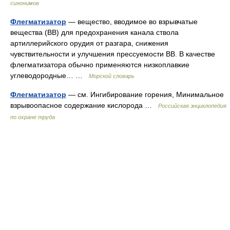
синонимов
Флегматизатор
— вещество, вводимое во взрывчатые
вещества (ВВ) для предохранения канала ствола
артиллерийского орудия от разгара, снижения
чувствительности и улучшения прессуемости ВВ. В качестве
флегматизатора обычно применяются низкоплавкие
углеводородные… …
Морской словарь
Флегматизатор
— см. Ингибирование горения, Минимальное
взрывоопасное содержание кислорода …
Российская энциклопедия
по охране труда