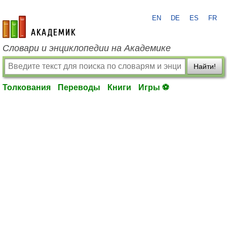
EN
DE
ES
FR
academic.ru
Словари и энциклопедии на Академике
Найти!
Толкования
Переводы
Книги
Игры ⚽